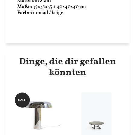
Material:
Stahl
Maße:
35x35x35 + 40x40x40 cm
Farbe:
nomad / beige
Dinge, die dir gefallen
könnten
SALE