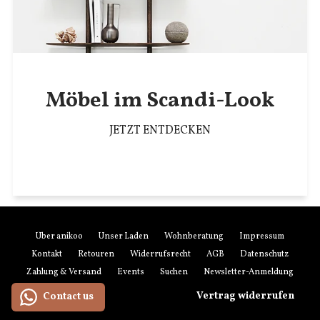
Möbel im Scandi-Look
JETZT ENTDECKEN
Über anikoo
Unser Laden
Wohnberatung
Impressum
Kontakt
Retouren
Widerrufsrecht
AGB
Datenschutz
Zahlung & Versand
Events
Suchen
Newsletter-Anmeldung
Vertrag widerrufen
Contact us