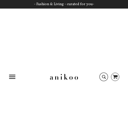
- Fashion & Living - curated for you-
Startseite