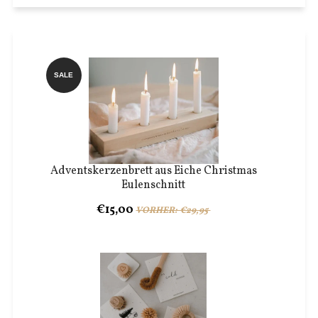
SALE
Adventskerzenbrett aus Eiche Christmas
Eulenschnitt
€15,00
VORHER: €29,95