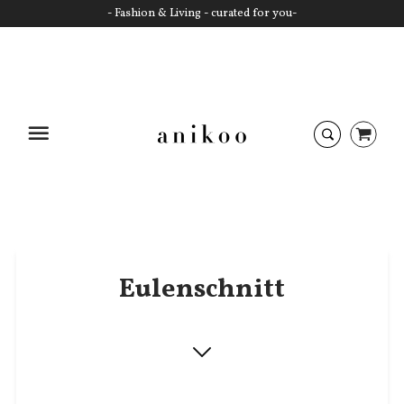
- Fashion & Living - curated for you-
Startseite
Eulenschnitt