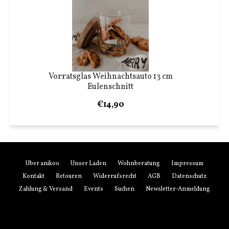
Vorratsglas Weihnachtsauto 13 cm
Eulenschnitt
€14,90
Über anikoo
Unser Laden
Wohnberatung
Impressum
Kontakt
Retouren
Widerrufsrecht
AGB
Datenschutz
Zahlung & Versand
Events
Suchen
Newsletter-Anmeldung