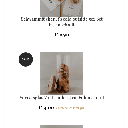
Schwammtücher It's cold outside 3er Set
Eulenschnitt
€12,90
SALE
Vorratsglas Vorfreude 25 cm Eulenschnitt
€14,00
VORHER: €18,90