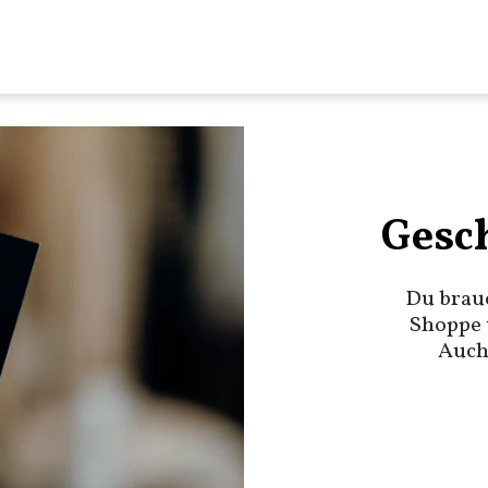
Gesc
Du brau
Shoppe 
Auch