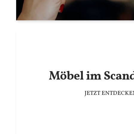
Möbel im Scan
JETZT ENTDECKE