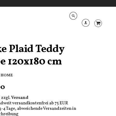
e Plaid Teddy
e 120x180 cm
E HOME
90
 zzgl.
Versand
dweit versandkostenfrei ab 75 EUR
 3-4 Tage, abweichende Versandzeiten in
chreibung