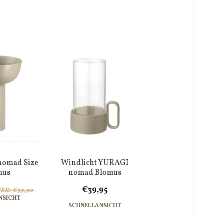
nomad Size
Windlicht YURAGI
mus
nomad Blomus
€39,95
ER: €39,90
NSICHT
SCHNELLANSICHT