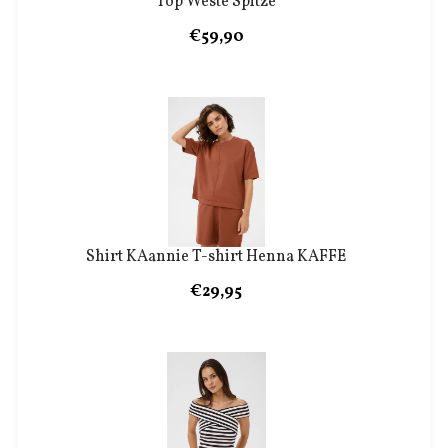
Top Weste Spitze
€59,90
Shirt KAannie T-shirt Henna KAFFE
€29,95