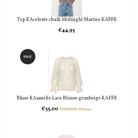
Top KAceleste chalk Midnight Marine KAFFE
€44,95
SALE
Bluse KAamelie Lace Blouse graubeige KAFFE
€35,00
VORHER: €69,95