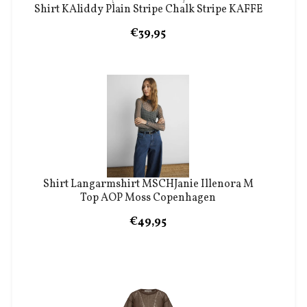
Shirt KAliddy Plain Stripe Chalk Stripe KAFFE
€39,95
Shirt Langarmshirt MSCHJanie Illenora M
Top AOP Moss Copenhagen
€49,95