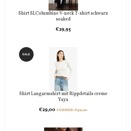
Shirt SLColumbine V-neck T-shirt schwarz
soaked
€29,95
SALE
Shirt Langarmshirt mit Rippdetails creme
Yaya
€29,00
VORHER: €49,90