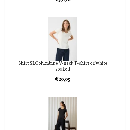
Shirt SLColumbine V-neck T-shirt offwhite
soaked
€29,95