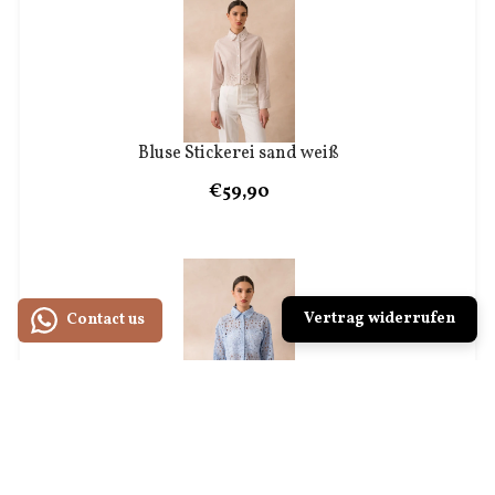
Bluse Stickerei sand weiß
€59,90
Vertrag widerrufen
Contact us
Bluse in United English Stickerei kurz hellblau
Attentif