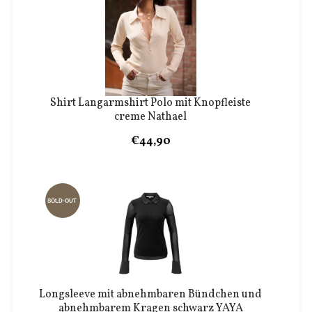
Shirt Langarmshirt Polo mit Knopfleiste
creme Nathael
€44,90
SOLD-OUT
Longsleeve mit abnehmbaren Bündchen und
abnehmbarem Kragen schwarz YAYA