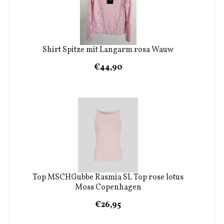
Shirt Spitze mit Langarm rosa Wauw
€44,90
Top MSCHGubbe Rasmia SL Top rose lotus
Moss Copenhagen
€26,95