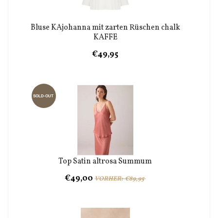
Bluse KAjohanna mit zarten Rüschen chalk
KAFFE
€49,95
SOLD-OUT
Top Satin altrosa Summum
€49,00
VORHER: €89,95