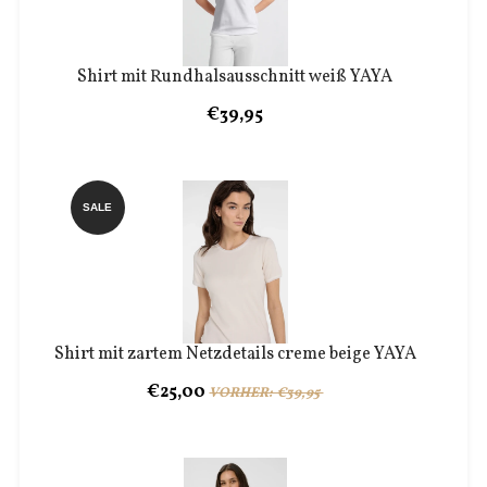
Shirt mit Rundhalsausschnitt weiß YAYA
€39,95
SALE
Shirt mit zartem Netzdetails creme beige YAYA
€25,00
VORHER: €39,95