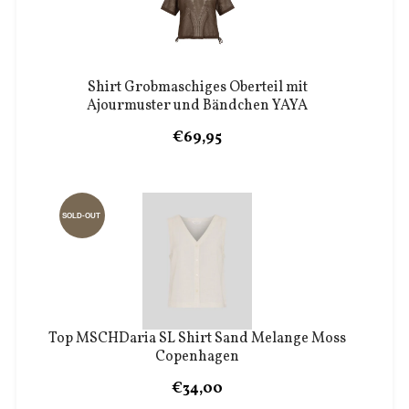
Shirt Grobmaschiges Oberteil mit
Ajourmuster und Bändchen YAYA
€69,95
SOLD-OUT
Top MSCHDaria SL Shirt Sand Melange Moss
Copenhagen
€34,00