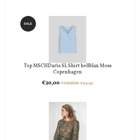
SALE
Top MSCHDaria SL Shirt hellblau Moss
Copenhagen
€20,00
VORHER: €39,95