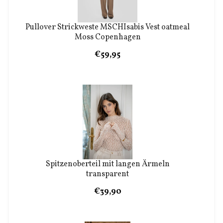
Pullover Strickweste MSCHIsabis Vest oatmeal
Moss Copenhagen
€59,95
Spitzenoberteil mit langen Ärmeln
transparent
€39,90