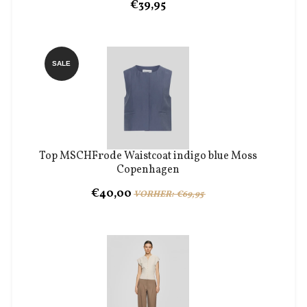
€39,95
SALE
Top MSCHFrode Waistcoat indigo blue Moss
Copenhagen
€40,00
VORHER: €69,95