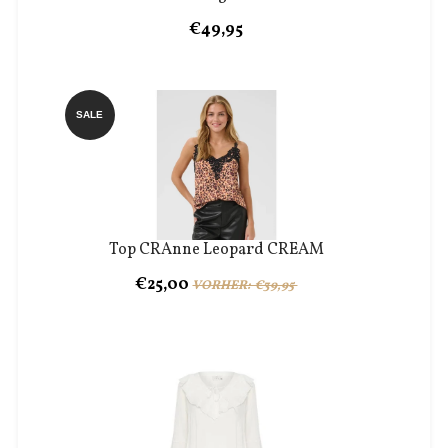
€49,95
SALE
Top CRAnne Leopard CREAM
€25,00
VORHER: €39,95