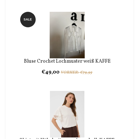
SALE
Bluse Crochet Lochmuster weiß KAFFE
€49,00
VORHER: €79,95