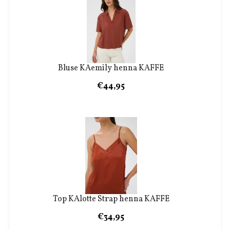
Bluse KAemily henna KAFFE
€44,95
Top KAlotte Strap henna KAFFE
€34,95