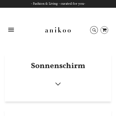
- Fashion & Living - curated for you-
Startseite
Sonnenschirm