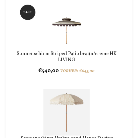
SALE
Sonnenschirm Striped Patio braun/creme HK
LIVING
€540,00
VORHER: €645,00