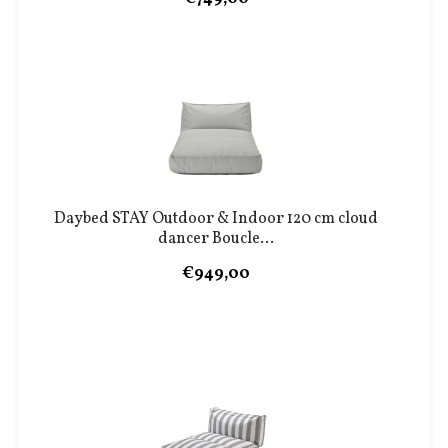
Daybed STAY Outdoor & Indoor 120 cm cloud
dancer Boucle...
€949,00