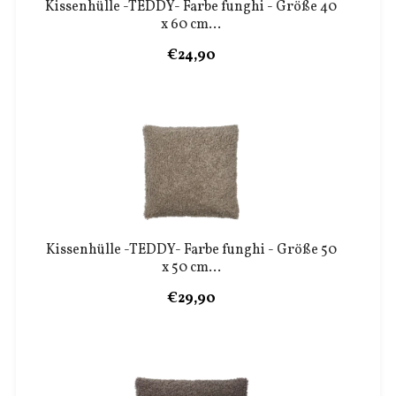
Kissenhülle -TEDDY- Farbe funghi - Größe 40
x 60 cm...
€24,90
Kissenhülle -TEDDY- Farbe funghi - Größe 50
x 50 cm...
€29,90