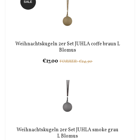
SALE
Weihnachtskugeln 2er Set JUHLA coffe braun L
Blomus
€17,00
VORHER: €24,90
Weihnachtskugeln 2er Set JUHLA smoke grau
L Blomus