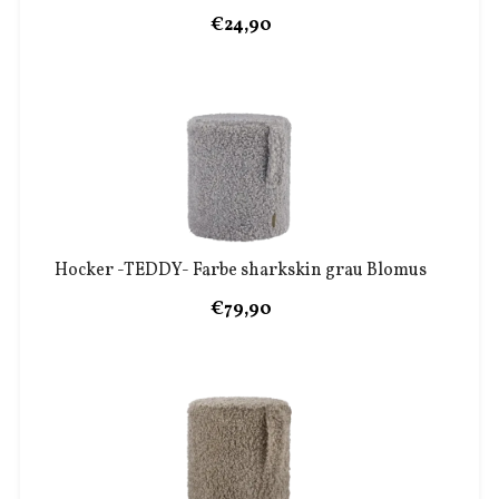
€24,90
Hocker -TEDDY- Farbe sharkskin grau Blomus
€79,90