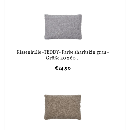
Kissenhülle -TEDDY- Farbe sharkskin grau -
Größe 40 x 60...
€24,90