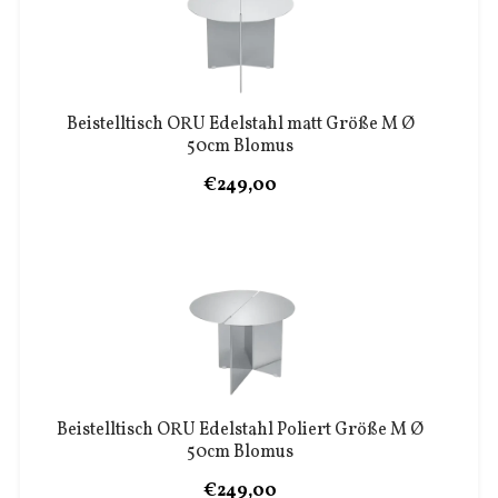
Beistelltisch ORU Edelstahl matt Größe M Ø
50cm Blomus
€249,00
Beistelltisch ORU Edelstahl Poliert Größe M Ø
50cm Blomus
€249,00