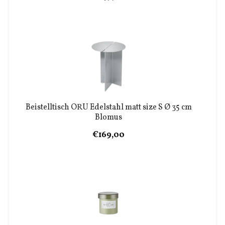
Beistelltisch ORU Edelstahl matt size S Ø 35 cm
Blomus
€169,00