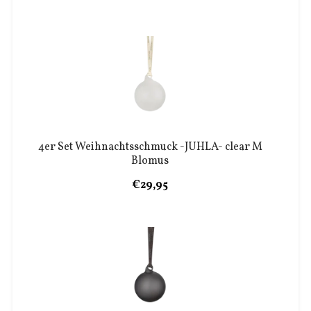
4er Set Weihnachtsschmuck -JUHLA- clear M
Blomus
€29,95