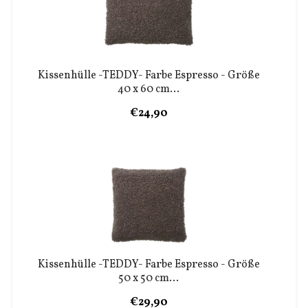
Kissenhülle -TEDDY- Farbe Espresso - Größe
40 x 60 cm...
€24,90
Kissenhülle -TEDDY- Farbe Espresso - Größe
50 x 50 cm...
€29,90