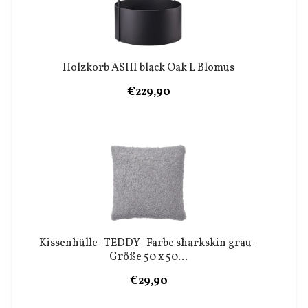
Holzkorb ASHI black Oak L Blomus
€229,90
Kissenhülle -TEDDY- Farbe sharkskin grau -
Größe 50 x 50...
€29,90