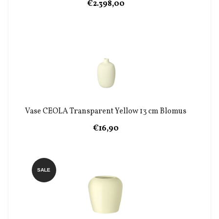
€2.398,00
Vase CEOLA Transparent Yellow 13 cm Blomus
€16,90
SALE