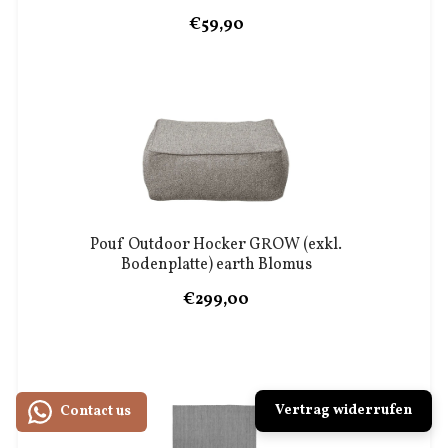
€59,90
Pouf Outdoor Hocker GROW (exkl.
Bodenplatte) earth Blomus
€299,00
Vertrag widerrufen
Contact us