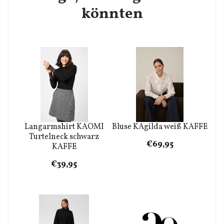
könnten
Langarmshirt KAOMI
Bluse KAgilda weiß KAFFE
Turtelneck schwarz
€69,95
KAFFE
€39,95