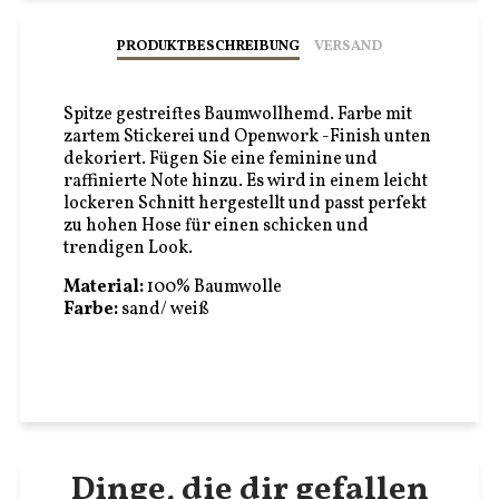
PRODUKTBESCHREIBUNG
VERSAND
Spitze gestreiftes Baumwollhemd. Farbe mit
zartem Stickerei und Openwork -Finish unten
dekoriert. Fügen Sie eine feminine und
raffinierte Note hinzu. Es wird in einem leicht
lockeren Schnitt hergestellt und passt perfekt
zu hohen Hose für einen schicken und
trendigen Look.
Material:
100% Baumwolle
Farbe:
sand/ weiß
Dinge, die dir gefallen