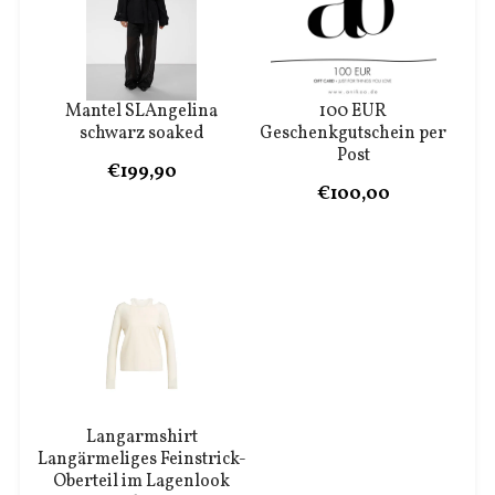
Mantel SLAngelina
100 EUR
schwarz soaked
Geschenkgutschein per
Post
€199,90
€100,00
Langarmshirt
Langärmeliges Feinstrick-
Oberteil im Lagenlook