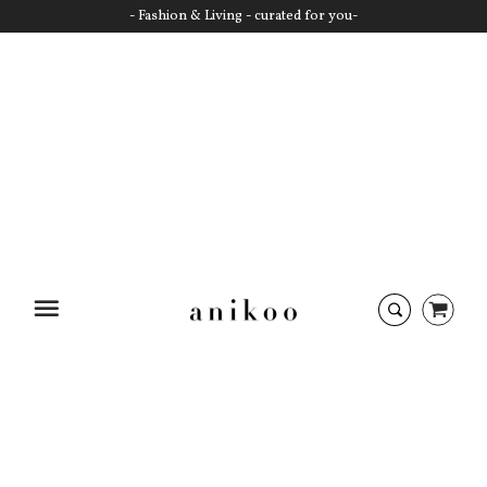
- Fashion & Living - curated for you-
Startseite