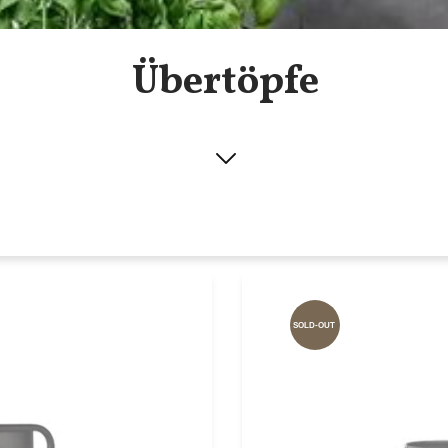
Übertöpfe
SOLD-OUT