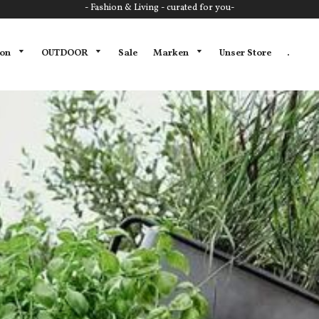
- Fashion & Living - curated for you-
ion
OUTDOOR
Marken
Sale
Unser Store
.