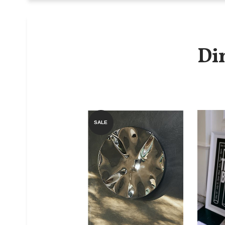
Di
SALE