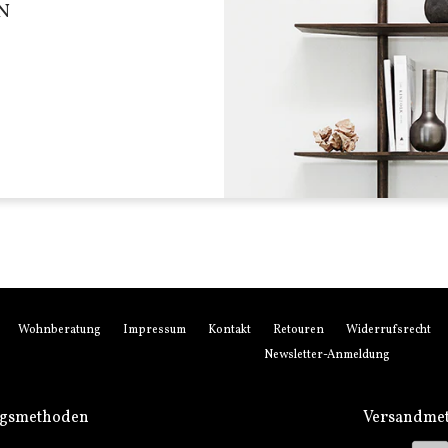
N
Wohnberatung
Impressum
Kontakt
Retouren
Widerrufsrecht
Newsletter-Anmeldung
ngsmethoden
Versandme