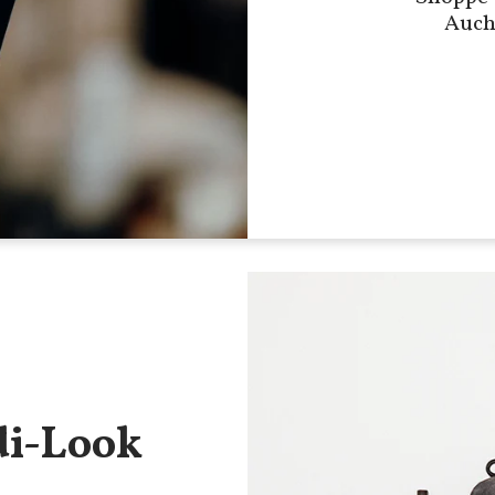
Auch
di-Look