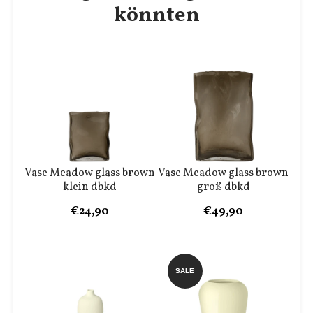
könnten
Vase Meadow glass brown
Vase Meadow glass brown
klein dbkd
groß dbkd
€24,90
€49,90
SALE