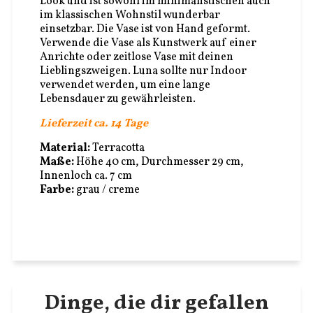
Look und ist sowohl im minimalistischen auch
im klassischen Wohnstil wunderbar
einsetzbar. Die Vase ist von Hand geformt.
Verwende die Vase als Kunstwerk auf einer
Anrichte oder zeitlose Vase mit deinen
Lieblingszweigen. Luna sollte nur Indoor
verwendet werden, um eine lange
Lebensdauer zu gewährleisten.
Lieferzeit ca. 14 Tage
Material:
Terracotta
Maße:
Höhe 40 cm, Durchmesser 29 cm,
Innenloch ca. 7 cm
Farbe:
grau / creme
Dinge, die dir gefallen