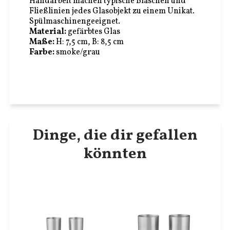
Handarbeit machen typische Bläschen und
Fließlinien jedes Glasobjekt zu einem Unikat.
Spülmaschinengeeignet.
Material:
gefärbtes Glas
Maße:
H: 7,5 cm, B: 8,5 cm
Farbe:
smoke/grau
Dinge, die dir gefallen
könnten