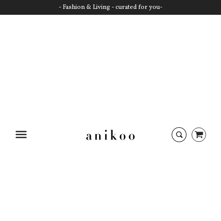
- Fashion & Living - curated for you-
Startseite