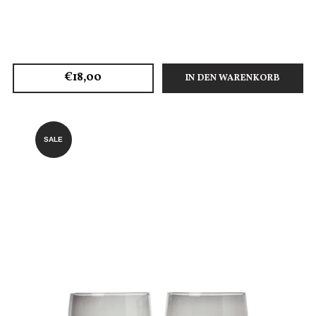
€18,00
IN DEN WARENKORB
SALE