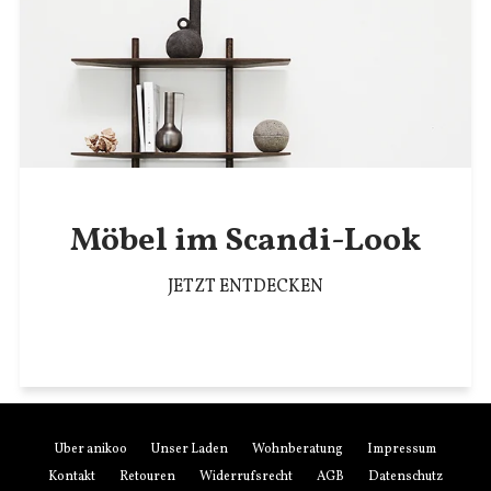
Möbel im Scandi-Look
JETZT ENTDECKEN
Über anikoo
Unser Laden
Wohnberatung
Impressum
Kontakt
Retouren
Widerrufsrecht
AGB
Datenschutz