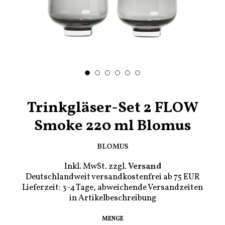
Trinkgläser-Set 2 FLOW
Smoke 220 ml Blomus
BLOMUS
Inkl. MwSt. zzgl.
Versand
Deutschlandweit versandkostenfrei ab 75 EUR
Lieferzeit: 3-4 Tage, abweichende Versandzeiten
in Artikelbeschreibung
Regulärer
€18,00
MENGE