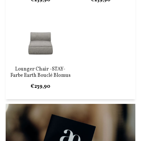
Lounger Chair -STAY-
Farbe Earth Bouclé Blomus
€239,90