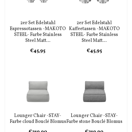
2er Set Edelstahl
2er Set Edelstahl
Espressotassen -MAKOTO
Kaffeetassen -MAKOTO
STEEL- Farbe Stainless
STEEL- Farbe Stainless
Steel Matt...
Steel Matt...
€45,95
€45,95
Lounger Chair -STAY-
Lounger Chair -STAY-
Farbe cloud Bouclé Blomus
Farbe stone Bouclé Blomus
€239,90
€239,90