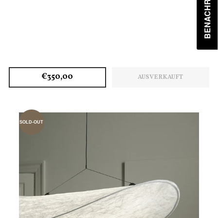
€350,00
AUSVERKAUFT
SOLD-OUT