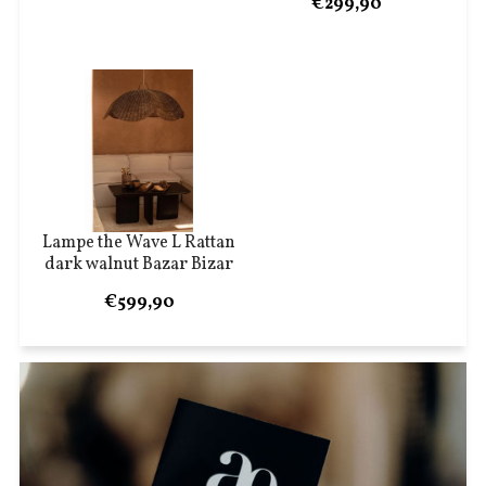
€299,90
Lampe the Wave L Rattan
dark walnut Bazar Bizar
€599,90