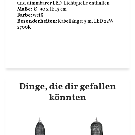
und dimmbarer LED-Lichtquelle enthalten
Maße:
Ø: 90 x H: 15 cm
Farbe:
weiß
Besonderheiten:
Kabellänge: 5 m,
LED 22W
2700K
Dinge, die dir gefallen
könnten