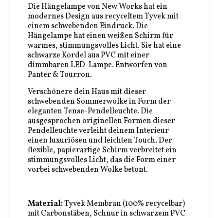
Die Hängelampe von New Works hat ein
modernes Design aus recyceltem Tyvek mit
einem schwebenden Eindruck. Die
Hängelampe hat einen weißen Schirm für
warmes, stimmungsvolles Licht. Sie hat eine
schwarze Kordel aus PVC mit einer
dimmbaren LED-Lampe.
Entworfen von
Panter & Tourron.
Verschönere dein Haus mit dieser
schwebenden Sommerwolke in Form der
eleganten Tense-Pendelleuchte. Die
ausgesprochen originellen Formen dieser
Pendelleuchte verleiht deinem Interieur
einen luxuriösen und leichten Touch. Der
flexible, papierartige Schirm verbreitet ein
stimmungsvolles Licht, das die Form einer
vorbei schwebenden Wolke betont.
Material:
Tyvek Membran (100% recycelbar)
mit Carbonstäben, Schnur in schwarzem PVC