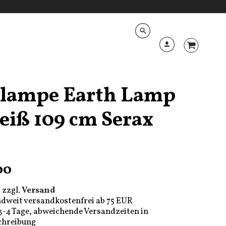
hlampe Earth Lamp
eiß 109 cm Serax
00
 zzgl.
Versand
dweit versandkostenfrei ab 75 EUR
 3-4 Tage, abweichende Versandzeiten in
chreibung