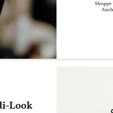
Shoppe 
Auch
di-Look