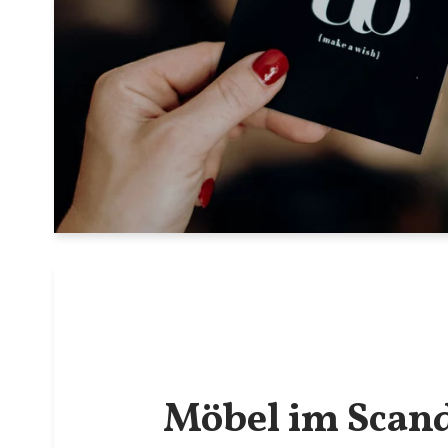
Möbel im Scan