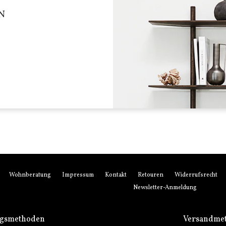
N
Wohnberatung
Impressum
Kontakt
Retouren
Widerrufsrecht
Newsletter-Anmeldung
ngsmethoden
Versandme