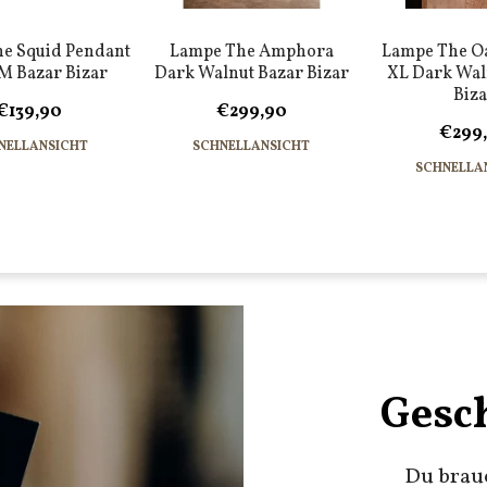
e Squid Pendant
Lampe The Amphora
Lampe The O
 M Bazar Bizar
Dark Walnut Bazar Bizar
XL Dark Wal
Biza
€139,90
€299,90
€299
NELLANSICHT
SCHNELLANSICHT
SCHNELLA
Gesc
Du brau