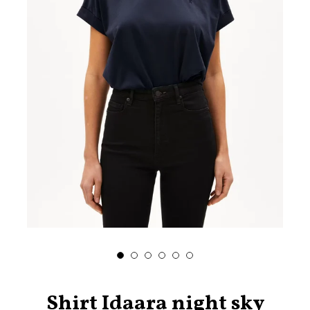
Shirt Idaara night sky