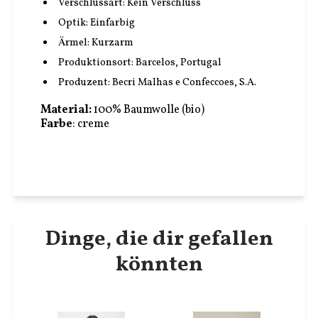
Verschlussart:
Kein Verschluss
Optik:
Einfarbig
Ärmel:
Kurzarm
Produktionsort:
Barcelos, Portugal
Produzent:
Becri Malhas e Confeccoes, S.A.
Material:
100% Baumwolle (bio)
Farbe
: creme
Dinge, die dir gefallen
könnten