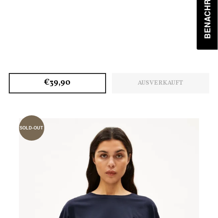
€39,90
AUSVERKAUFT
SOLD-OUT