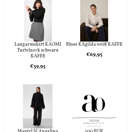
Langarmshirt KAOMI
Bluse KAgilda weiß KAFFE
Turtelneck schwarz
€69,95
KAFFE
€39,95
Mantel SLAngelina
100 EUR