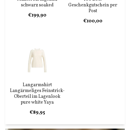
schwarz soaked
Geschenkgutschein per
Post
€199,90
€100,00
Langarmshirt
Langärmeliges Feinstrick-
Oberteil im Lagenlook
pure white Yaya
€89,95