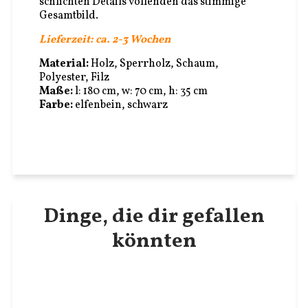
schlichten Details vollenden das stimmige
Gesamtbild.
Lieferzeit: ca. 2-3 Wochen
Material:
Holz, Sperrholz, Schaum,
Polyester, Filz
Maße:
l: 180 cm, w: 70 cm, h: 35 cm
Farbe:
elfenbein, schwarz
Dinge, die dir gefallen
könnten