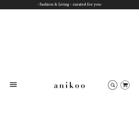
- Fashion & Living - curated for you-
Startseite