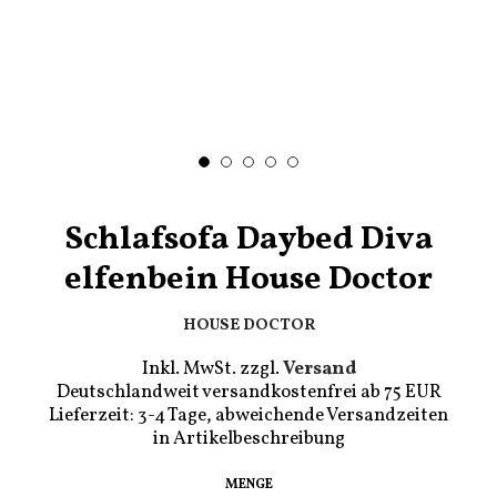
Schlafsofa Daybed Diva
elfenbein House Doctor
HOUSE DOCTOR
Inkl. MwSt. zzgl.
Versand
Deutschlandweit versandkostenfrei ab 75 EUR
Lieferzeit: 3-4 Tage, abweichende Versandzeiten
in Artikelbeschreibung
Regulärer
€1.450,00
MENGE