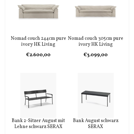
Nomad couch 244cm pure
Nomad couch 305cm pure
ivory HK Living
ivory HK Living
€2.600,00
€3.099,00
Bank 2-Sitzer August mit
Bank August schwarz
Lehne schwarz SERAX
SERAX