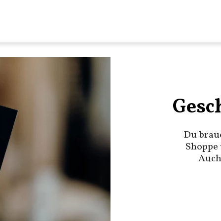
Gesc
Du brau
Shoppe 
Auch