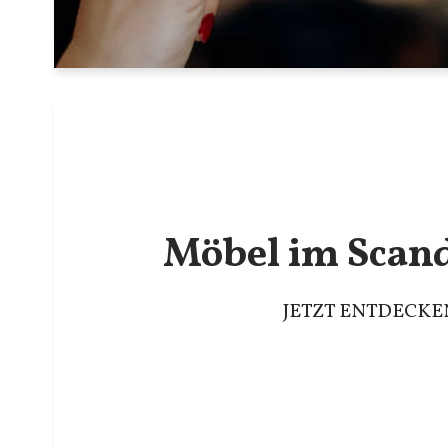
Möbel im Scan
JETZT ENTDECKE