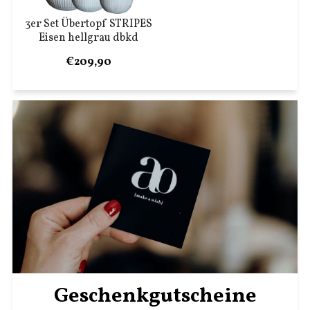
3er Set Übertopf STRIPES
Eisen hellgrau dbkd
€209,90
Geschenkgutscheine