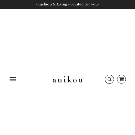
- Fashion & Living - curated for you-
Startseite