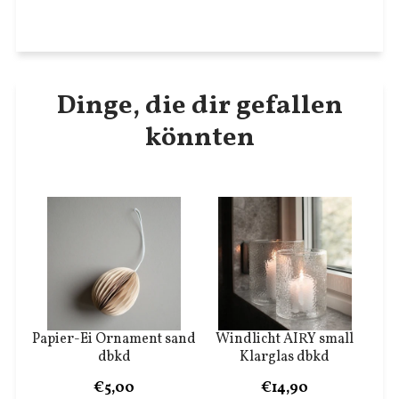
Dinge, die dir gefallen
könnten
Papier-Ei Ornament sand
Windlicht AIRY small
dbkd
Klarglas dbkd
€5,00
€14,90