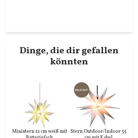
Dinge, die dir gefallen
könnten
SOLD-OUT
Ministern 12 cm weiß mit
Stern Outdoor/Indoor 55
Batteriefach
cm mit Kabel