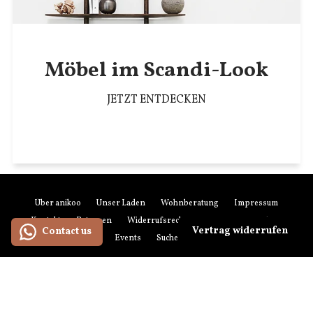
Möbel im Scandi-Look
JETZT ENTDECKEN
Über anikoo
Unser Laden
Wohnberatung
Impressum
Kontakt
Retouren
Widerrufsrecht
AGB
Datenschutz
Vertrag widerrufen
Contact us
Zahlung & Versand
Events
Suchen
Newsletter-Anmeldung
Zahlungsmethoden