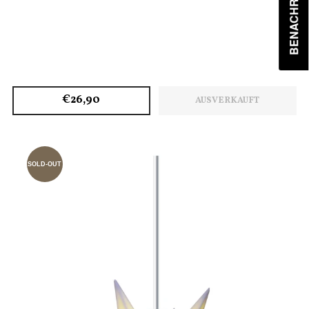
€26,90
AUSVERKAUFT
SOLD-OUT