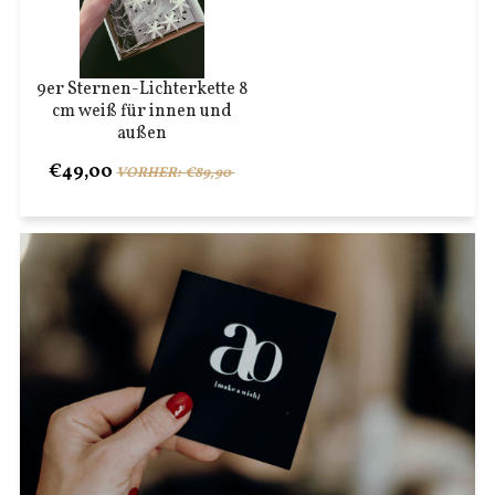
9er Sternen-Lichterkette 8
cm weiß für innen und
außen
€49,00
VORHER: €89,90