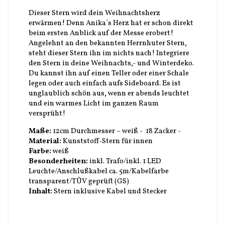
Dieser Stern wird dein Weihnachtsherz
erwärmen! Denn Anika´s Herz hat er schon direkt
beim ersten Anblick auf der Messe erobert!
Angelehnt an den bekannten Herrnhuter Stern,
steht dieser Stern ihn im nichts nach! Integriere
den Stern in deine Weihnachts,- und Winterdeko.
Du kannst ihn auf einen Teller oder einer Schale
legen oder auch einfach aufs Sideboard. Es ist
unglaublich schön aus, wenn er abends leuchtet
und ein warmes Licht im ganzen Raum
versprüht!
Maße:
12cm Durchmesser – weiß - 18 Zacker -
Material:
Kunststoff-Stern für innen
Farbe:
weiß
Besonderheiten:
inkl. Trafo/inkl. 1 LED
Leuchte/Anschlußkabel ca. 5m/Kabelfarbe
transparent/TÜV geprüft (GS)
Inhalt:
Stern inklusive Kabel und Stecker