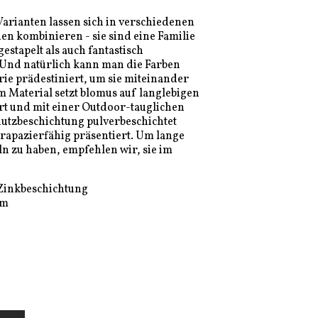
arianten lassen sich in verschiedenen
n kombinieren - sie sind eine Familie
stapelt als auch fantastisch
Und natürlich kann man die Farben
rie prädestiniert, um sie miteinander
 Material setzt blomus auf langlebigen
ert und mit einer Outdoor-tauglichen
tzbeschichtung pulverbeschichtet
strapazierfähig präsentiert. Um lange
n zu haben, empfehlen wir, sie im
 Zinkbeschichtung
cm
RB