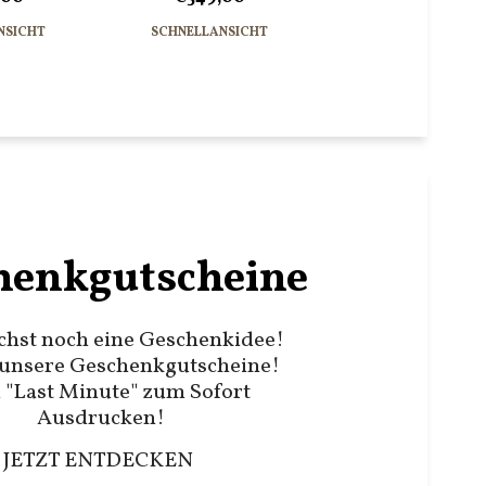
NSICHT
SCHNELLANSICHT
henkgutscheine
chst noch eine Geschenkidee!
unsere Geschenkgutscheine!
 "Last Minute" zum Sofort
Ausdrucken!
JETZT ENTDECKEN