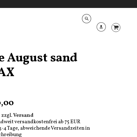
e August sand
AX
0,00
 zzgl.
Versand
dweit versandkostenfrei ab 75 EUR
 3-4 Tage, abweichende Versandzeiten in
chreibung