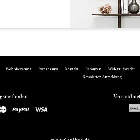
Wohnberatung
Impressum
Kontakt
Retouren
Widerrufsrecht
Newsletter-Anmeldung
ngsmethoden
Versandme
stro
Master
Paypal
Visa