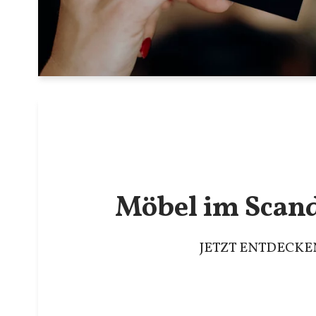
Möbel im Scan
JETZT ENTDECKE