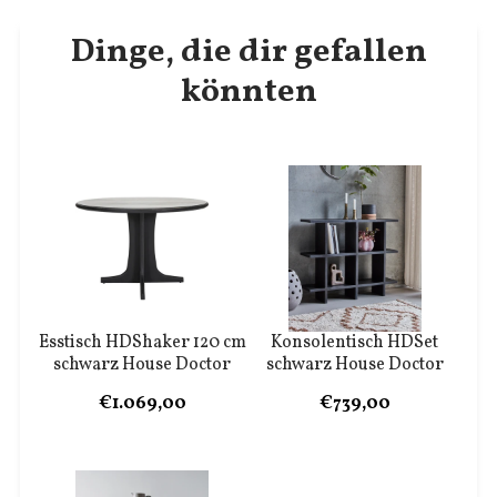
Dinge, die dir gefallen
könnten
Esstisch HDShaker 120 cm
Konsolentisch HDSet
schwarz House Doctor
schwarz House Doctor
€1.069,00
€739,00