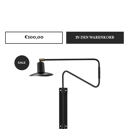
€100,00
IN DEN WARENKORB
SALE