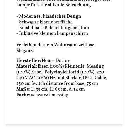
Lampe für eine stilvolle Beleuchtung.
- Modernes, klassisches Design
- Schwarze Eisenoberfläche
- Einstellbare Beleuchtungsposition
- Inklusive kleinem Lampenschirm
Verleihen deinem Wohnraum zeitlose
Eleganz.
Hersteller:
House Doctor
Material:
Eisen (100%) Kleinteile: Messing
(100%) Kabel: Polyvinylchlorid (100%),
220-
240 V AC,50/60 Hz, mit Stecker,
IP20,
Cable,
250 cm Switch distance from base, 75 cm
Maße:
L: 35 cm, H: 63 cm, d: 14 cm
Farbe:
schwarz / messing