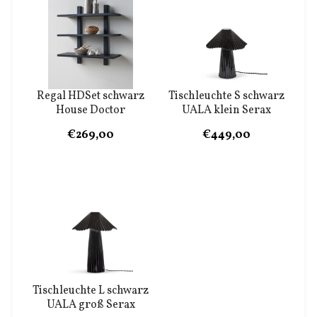
Regal HDSet schwarz
Tischleuchte S schwarz
House Doctor
UALA klein Serax
€269,00
€449,00
Tischleuchte L schwarz
UALA groß Serax