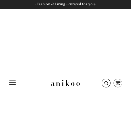
- Fashion & Living - curated for you-
Startseite