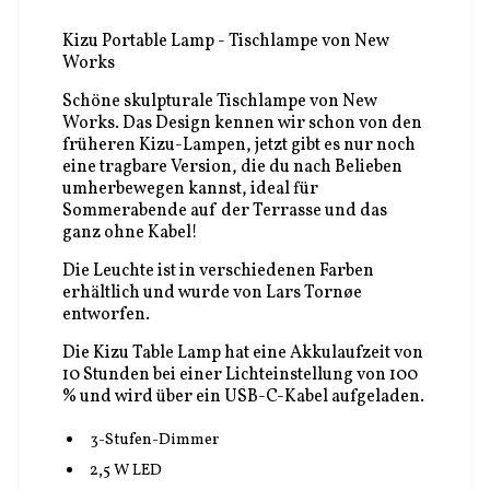
Kizu Portable Lamp - Tischlampe von New
Works
Schöne skulpturale Tischlampe von New
Works. Das Design kennen wir schon von den
früheren Kizu-Lampen, jetzt gibt es nur noch
eine tragbare Version, die du nach Belieben
umherbewegen kannst, ideal für
Sommerabende auf der Terrasse und das
ganz ohne Kabel!
Die Leuchte ist in verschiedenen Farben
erhältlich und wurde von Lars Tornøe
entworfen.
Die Kizu Table Lamp hat eine Akkulaufzeit von
10 Stunden bei einer Lichteinstellung von 100
% und wird über ein USB-C-Kabel aufgeladen.
3-Stufen-Dimmer
2,5 W LED