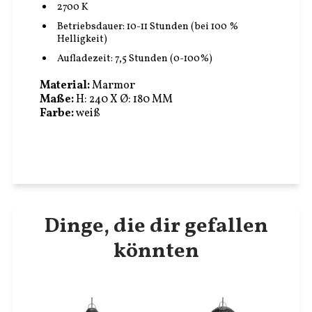
2700 K
Betriebsdauer: 10-11 Stunden (bei 100 %
Helligkeit)
Aufladezeit: 7,5 Stunden (0-100%)
Material:
Marmor
Maße:
H: 240 X Ø: 180 MM
Farbe:
weiß
Dinge, die dir gefallen
könnten