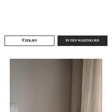
€219,90
IN DEN WARENKORB