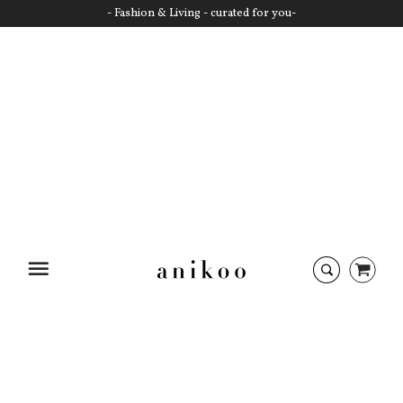
- Fashion & Living - curated for you-
Startseite