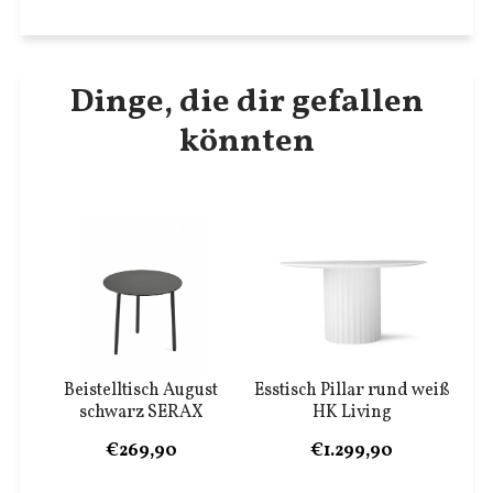
Dinge, die dir gefallen
könnten
Beistelltisch August
Esstisch Pillar rund weiß
schwarz SERAX
HK Living
€269,90
€1.299,90