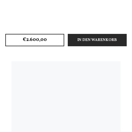
€2.600,00
IN DEN WARENKORB