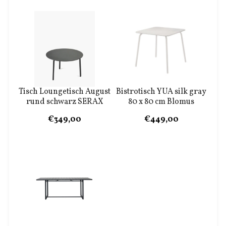
Tisch Loungetisch August
Bistrotisch YUA silk gray
rund schwarz SERAX
80 x 80 cm Blomus
€349,00
€449,00