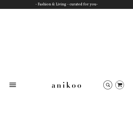
- Fashion & Living - curated for you-
Startseite