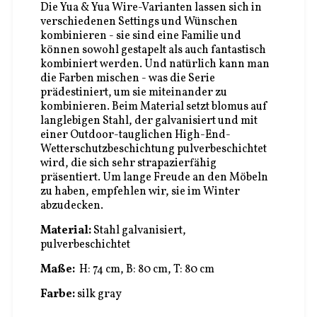
Die Yua & Yua Wire-Varianten lassen sich in
verschiedenen Settings und Wünschen
kombinieren - sie sind eine Familie und
können sowohl gestapelt als auch fantastisch
kombiniert werden. Und natürlich kann man
die Farben mischen - was die Serie
prädestiniert, um sie miteinander zu
kombinieren. Beim Material setzt blomus auf
langlebigen Stahl, der galvanisiert und mit
einer Outdoor-tauglichen High-End-
Wetterschutzbeschichtung pulverbeschichtet
wird, die sich sehr strapazierfähig
präsentiert. Um lange Freude an den Möbeln
zu haben, empfehlen wir, sie im Winter
abzudecken.
Material:
Stahl galvanisiert,
pulverbeschichtet
Maße:
H: 74 cm, B: 80 cm, T: 80 cm
Farbe:
silk gray