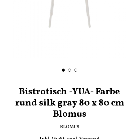
Bistrotisch -YUA- Farbe
rund silk gray 80 x 80 cm
Blomus
BLOMUS