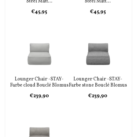
Steel Matt...
Steel Matt...
€45,95
€45,95
Lounger Chair -STAY-
Lounger Chair -STAY-
Farbe cloud Bouclé Blomus
Farbe stone Bouclé Blomus
€239,90
€239,90