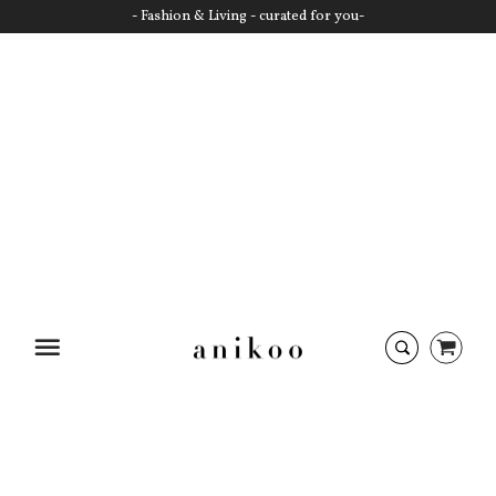
- Fashion & Living - curated for you-
Startseite