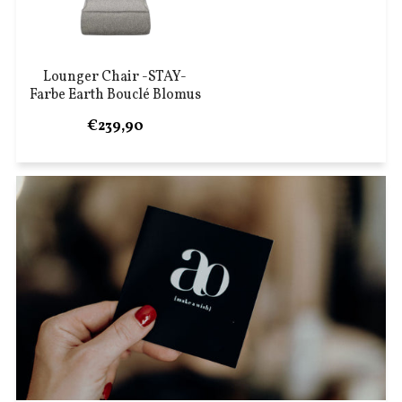
Lounger Chair -STAY-
Farbe Earth Bouclé Blomus
€239,90