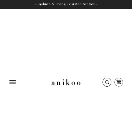
- Fashion & Living - curated for you-
Startseite