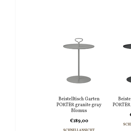
Beistelltisch Garten
Beiste
PORTER granite gray
PORTER 
Blomus
€189,00
SCH
SCHNELLANSICHT