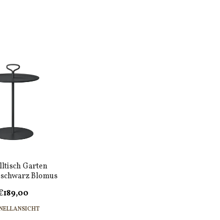
lltisch Garten
schwarz Blomus
€189,00
NELLANSICHT