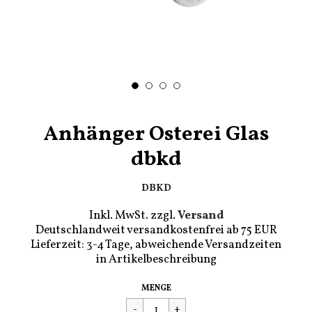
Anhänger Osterei Glas
dbkd
DBKD
Inkl. MwSt. zzgl.
Versand
Deutschlandweit versandkostenfrei ab 75 EUR
Lieferzeit: 3-4 Tage, abweichende Versandzeiten
in Artikelbeschreibung
Regulärer
€4,90
MENGE
Preis