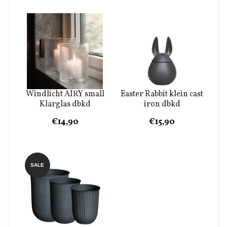
Windlicht AIRY small
Easter Rabbit klein cast
Klarglas dbkd
iron dbkd
€14,90
€15,90
SALE