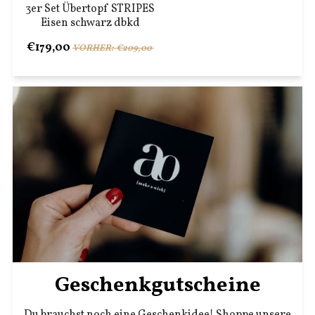
3er Set Übertopf STRIPES
Eisen schwarz dbkd
€179,00
VORHER: €209,00
Geschenkgutscheine
Du brauchst noch eine Geschenkidee! Shoppe unsere