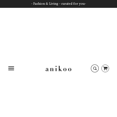
- Fashion & Living - curated for you-
Startseite