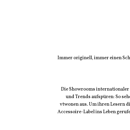
Immer originell, immer einen Schr
Die Showrooms internationaler 
und Trends aufspüren: So seh
vtwonen aus. Um ihren Lesern di
Accessoire-Label ins Leben gerufe