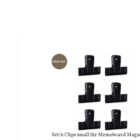
SOLD-OUT
Set/6 Clips small für Memoboard Magne