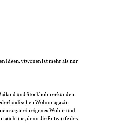
en Ideen. vtwonen ist mehr als nur
 Mailand und Stockholm erkunden
 niederländischen Wohnmagazin
onen sogar ein eigenes Wohn- und
ern auch uns, denn die Entwürfe des