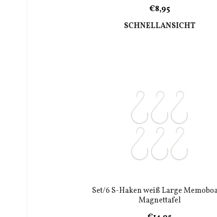
€8,95
SCHNELLANSICHT
Set/6 S-Haken weiß Large Memobo
Magnettafel