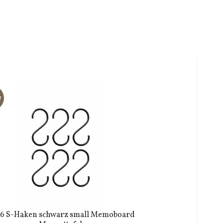
T
/6 S-Haken schwarz small Memoboard