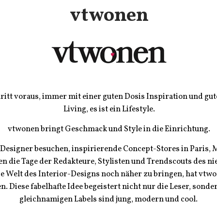
vtwonen
itt voraus, immer mit einer guten Dosis Inspiration und gut
Living, es ist ein Lifestyle.
vtwonen bringt Geschmack und Style in die Einrichtung.
Designer besuchen, inspirierende Concept-Stores in Paris,
en die Tage der Redakteure, Stylisten und Trendscouts des
e Welt des Interior-Designs noch näher zu bringen, hat vtw
n. Diese fabelhafte Idee begeistert nicht nur die Leser, sond
gleichnamigen Labels sind jung, modern und cool.