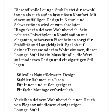
Diese stilvolle Lounge-Stuhl bietet dir sowohl
innen als auch außen luxuriösen Komfort. Mit
einem auffälligen Design in Natur- und
Schwarztönen wird er zum absoluten
Hingucker in deinem Wohnbereich. Sein
robustes Polyethylen in Kombination mit
eleganten, schwarzen Eisenbeinen sorgt für
Stabilität und Langlebigkeit. Egal ob auf
deiner Terrasse oder im Wohnzimmer, dieser
Lounge-Stuhl ist ein Muss für alle, die Wert
auf modernes Design und einzigartigen Stil
legen.
- Stilvolles Natur/Schwarz-Design.
- Stabiler Rahmen aus Eisen.
- Für innen und außen geeignet.
- Einfache Montage erforderlich.
Verleihen deinem Wohnbereich einen Hauch
von Eleganz mit diesem einzigartigen
Lounge-Stuhl.