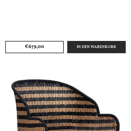
€679,00
IN DEN WARENKORB