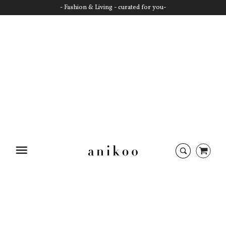
- Fashion & Living - curated for you-
Startseite