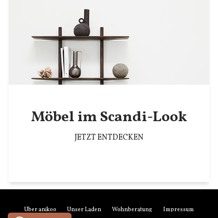
Möbel im Scandi-Look
JETZT ENTDECKEN
Über anikoo
Unser Laden
Wohnberatung
Impressum