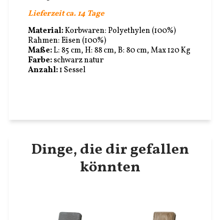
Lieferzeit ca. 14 Tage
Material:
Korbwaren: Polyethylen (100%)
Rahmen: Eisen (100%)
Maße:
L: 85 cm, H: 88 cm, B: 80 cm, Max 120 Kg
Farbe:
schwarz natur
Anzahl:
1 Sessel
Dinge, die dir gefallen
könnten