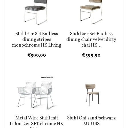
Stuhl 2er Set Endless
Stuhl 2er Set Endless
dining stripes
dining chair velvet dirty
monochrome HK Living
chai HK...
€599,90
€599,90
Metal Wire Stuhl mit
Stuhl Oni sand/schwarz
Lehne 2er SET chrome HK
MUUBS