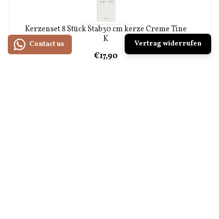
Kerzenset 8 Stück Stab30 cm kerze Creme Tine
K
Vertrag widerrufen
Contact us
€17,90
Kerze & 70s ceramics Kaffeetasse 3er Set HK
Living
€34,90