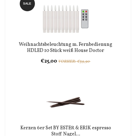
SALE
Weihnachtsbeleuchtung m. Fernbedienung
HDLED 10 Stück weiß House Doctor
€25,00
VORHER: €39,90
Kerzen 6er Set BY ESTER & ERIK espresso
Stoff Nagel...