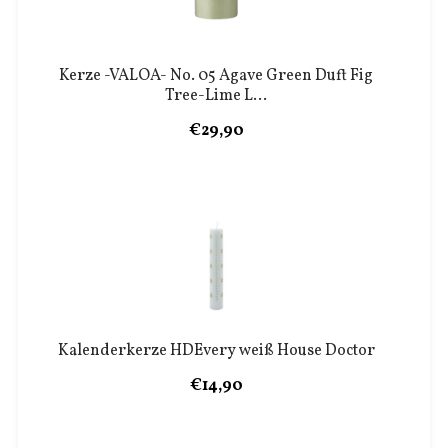
Kerze -VALOA- No. 05 Agave Green Duft Fig
Tree-Lime L...
€29,90
Kalenderkerze HDEvery weiß House Doctor
€14,90