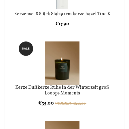
Kerzenset 8 Stück Stab30 cm kerze hazel Tine K
€17,90
SALE
Kerze Duftkerze Ruhe in der Winterzeit groß
Looops Moments
€35,00
VORHER: €44,00