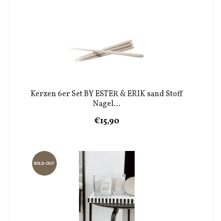
Kerzen 6er Set BY ESTER & ERIK sand Stoff
Nagel...
€15,90
SOLD-OUT