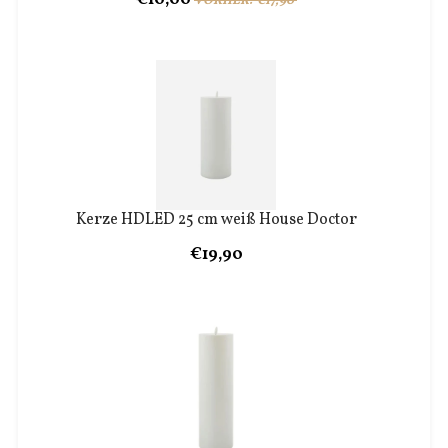
VORHER: €17,90
Kerze HDLED 25 cm weiß House Doctor
€19,90