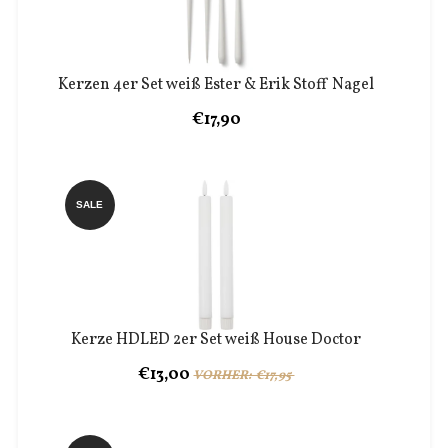
Kerzen 4er Set weiß Ester & Erik Stoff Nagel
€17,90
SALE
Kerze HDLED 2er Set weiß House Doctor
€13,00
VORHER: €17,95