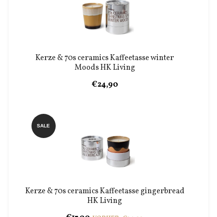
Kerze & 70s ceramics Kaffeetasse winter
Moods HK Living
€24,90
SALE
Kerze & 70s ceramics Kaffeetasse gingerbread
HK Living