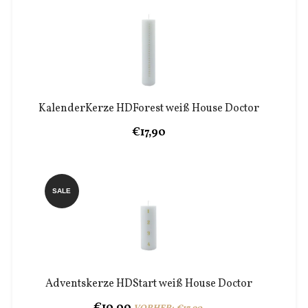
KalenderKerze HDForest weiß House Doctor
€17,90
SALE
Adventskerze HDStart weiß House Doctor
€10,00