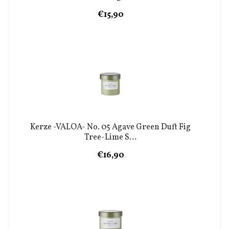
€15,90
Kerze -VALOA- No. 05 Agave Green Duft Fig
Tree-Lime S...
€16,90