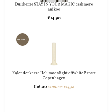
Duftkerze STAY IN YOUR MAGIC cashmere
anikoo
€14,90
SOLD-OUT
Kalenderkerze Heli moonlight offwhite Broste
Copenhagen
€16,00
VORHER: €24,90