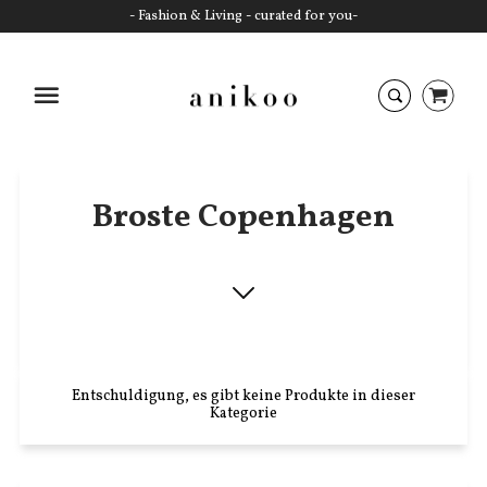
- Fashion & Living - curated for you-
Startseite
Broste Copenhagen
Entschuldigung, es gibt keine Produkte in dieser
Kategorie