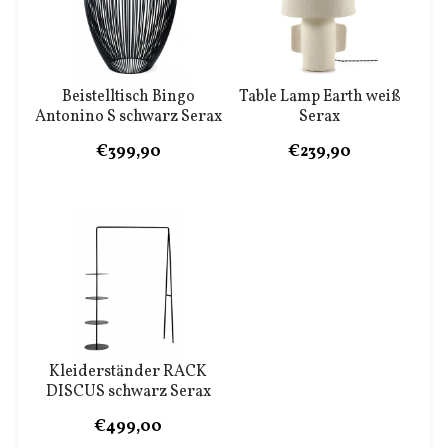
Beistelltisch Bingo
Table Lamp Earth weiß
Antonino S schwarz Serax
Serax
€399,90
€239,90
Kleiderständer RACK
DISCUS schwarz Serax
€499,00