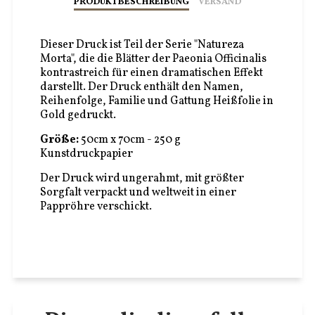
PRODUKTBESCHREIBUNG
VERSAND
Dieser Druck ist Teil der Serie "Natureza
Morta", die die Blätter der Paeonia Officinalis
kontrastreich für einen dramatischen Effekt
darstellt. Der Druck enthält den Namen,
Reihenfolge, Familie und Gattung Heißfolie in
Gold gedruckt.
Größe:
50cm x 70cm - 250 g
Kunstdruckpapier
Der Druck wird ungerahmt, mit größter
Sorgfalt verpackt und weltweit in einer
Pappröhre verschickt.