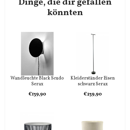
Dinge, die dir gefallen
könnten
Wandleuchte Black Scudo
Kleiderständer Eisen
Serax
schwarz Serax
€139,90
€239,90