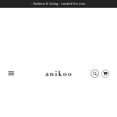
- Fashion & Living - curated for you-
Startseite