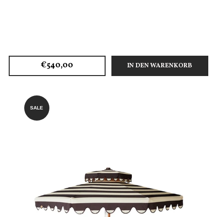
€540,00
IN DEN WARENKORB
SALE