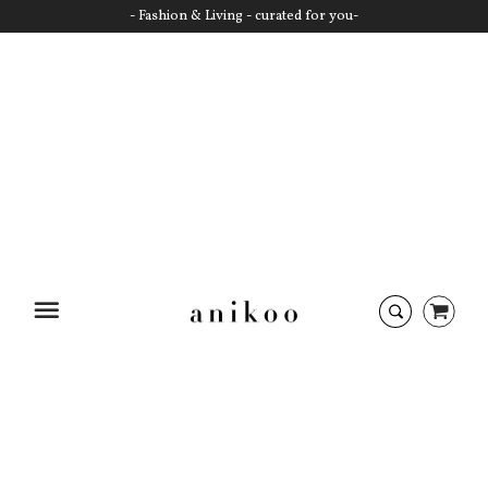
- Fashion & Living - curated for you-
Startseite