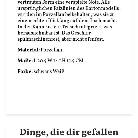
vertrauten Form eine verspielte Note. Alle
ursprünglichen Falzlinien des Kartonmodells
wurden im Porzellan beibehalten, was sie zu
einem echten Blickfang auf dem Tisch macht.
In der Kanne ist ein Teesieb integriert, was
herausnehmbar ist. Das Geschirr
spülmaschinenfest, aber nicht ofenfest.
Material:
Porzellan
Maße:
L 20.5 W 14.1 H 15.5 CM
Farbe:
schwarz Weiß
Dinge, die dir gefallen