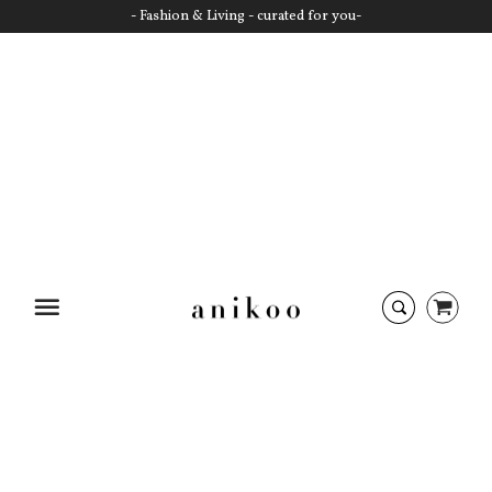
- Fashion & Living - curated for you-
Startseite