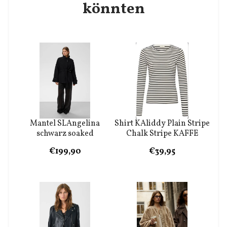
könnten
Mantel SLAngelina
Shirt KAliddy Plain Stripe
schwarz soaked
Chalk Stripe KAFFE
€199,90
€39,95