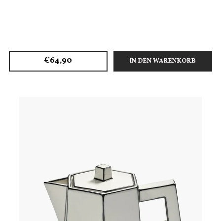
€64,90
IN DEN WARENKORB