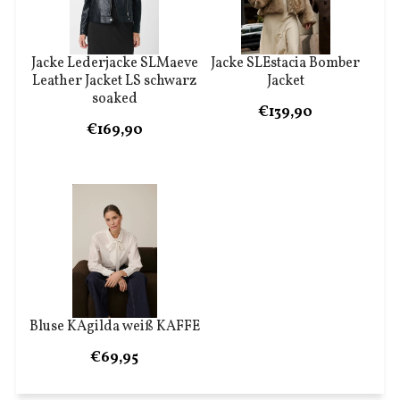
Jacke Lederjacke SLMaeve
Jacke SLEstacia Bomber
Leather Jacket LS schwarz
Jacket
soaked
€139,90
€169,90
Bluse KAgilda weiß KAFFE
€69,95