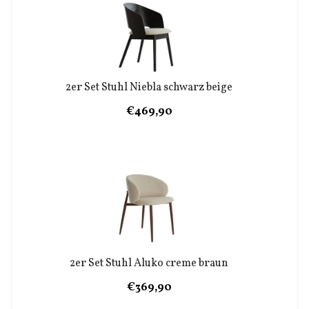
2er Set Stuhl Niebla schwarz beige
€469,90
2er Set Stuhl Aluko creme braun
€369,90