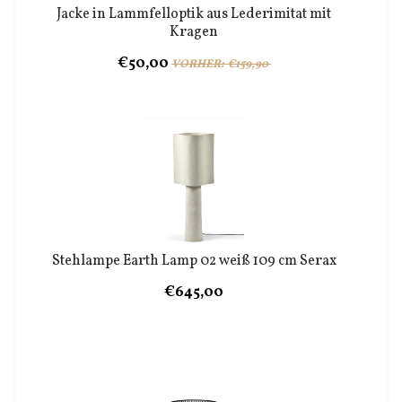
Jacke in Lammfelloptik aus Lederimitat mit
Kragen
€50,00
VORHER: €159,90
Stehlampe Earth Lamp 02 weiß 109 cm Serax
€645,00