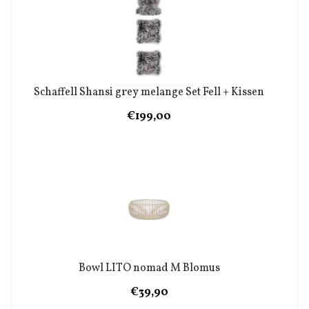
Schaffell Shansi grey melange Set Fell + Kissen
€199,00
Bowl LITO nomad M Blomus
€39,90