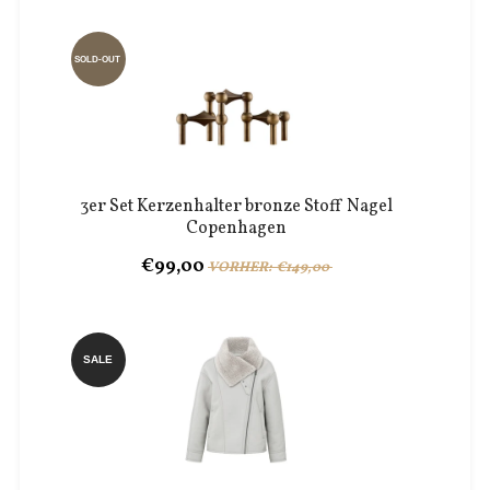
SOLD-OUT
3er Set Kerzenhalter bronze Stoff Nagel
Copenhagen
€99,00
VORHER: €149,00
SALE