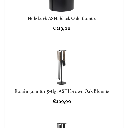
Holzkorb ASHI black Oak Blomus
€219,00
Kamingarnitur 5-tlg. ASHI brown Oak Blomus
€269,90