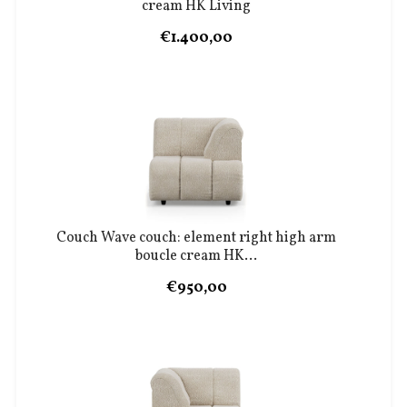
cream HK Living
€1.400,00
Couch Wave couch: element right high arm
boucle cream HK...
€950,00