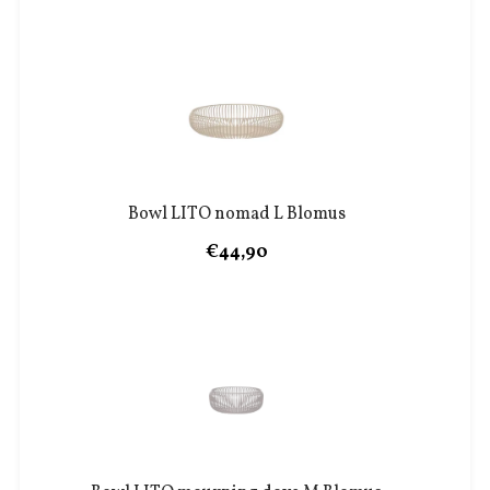
Bowl LITO nomad L Blomus
€44,90