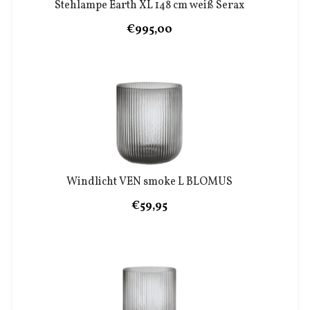
Stehlampe Earth XL 148 cm weiß Serax
€995,00
Windlicht VEN smoke L BLOMUS
€59,95