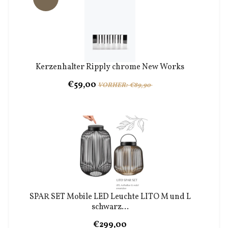
Kerzenhalter Ripply chrome New Works
€59,00
VORHER: €89,90
SPAR SET Mobile LED Leuchte LITO M und L
schwarz...
€299,00