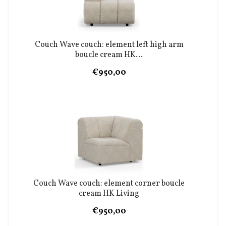
Couch Wave couch: element left high arm
boucle cream HK...
€950,00
Couch Wave couch: element corner boucle
cream HK Living
€950,00