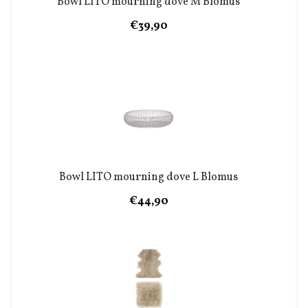
Bowl LITO mourning dove M Blomus
€39,90
Bowl LITO mourning dove L Blomus
€44,90