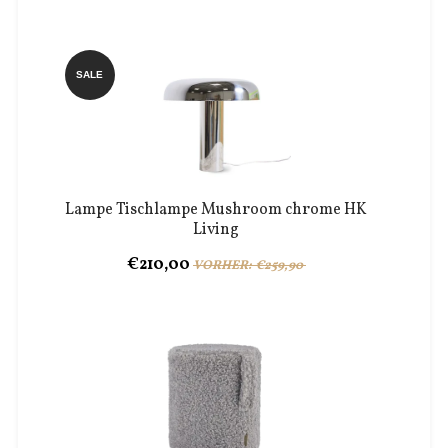
SALE
Lampe Tischlampe Mushroom chrome HK
Living
€210,00
VORHER: €259,90