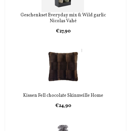
Geschenkset Everyday mix & Wild garlic
Nicolas Vahé
€27,90
Kissen Fell chocolate Skinnwille Home
€24,90