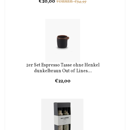
€20,00
VORHER: €34,95
2er Set Espresso Tasse ohne Henkel
dunkelbraun Out of Lines...
€22,00