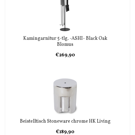
Kamingarnitur 5-tlg. -ASHI- Black Oak
Blomus
€269,90
Beistelltisch Stoneware chrome HK Living
€189,90