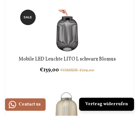
SALE
Mobile LED Leuchte LITO L schwarz Blomus
€139,00
VORHER: €179,00
Vertrag widerrufen
Contact us
Mobile LED Leuchte LITO L granite gray