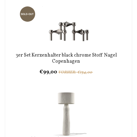
SOLD-OUT
3er Set Kerzenhalter black chrome Stoff Nagel
Copenhagen
€99,00
VORHER: €134,00