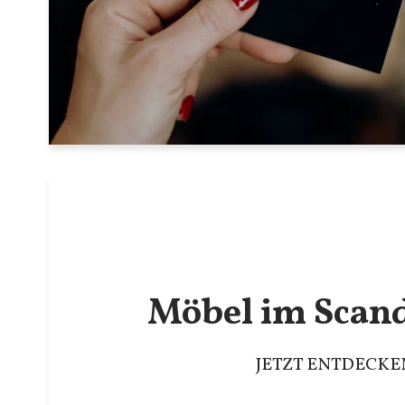
Möbel im Scan
JETZT ENTDECKE