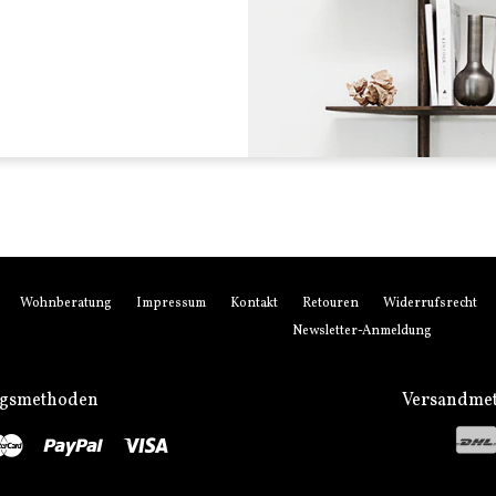
Wohnberatung
Impressum
Kontakt
Retouren
Widerrufsrecht
Newsletter-Anmeldung
ngsmethoden
Versandme
stro
Master
Paypal
Visa