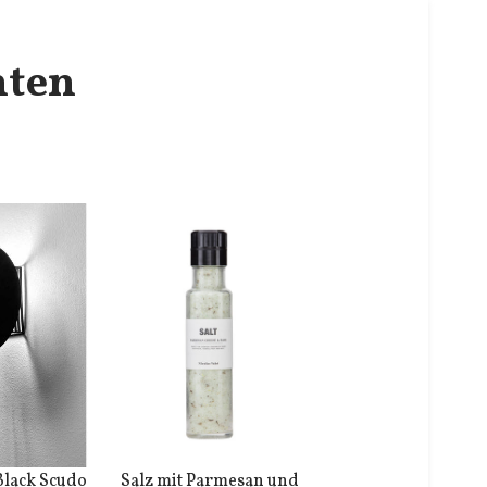
nten
Black Scudo
Salz mit Parmesan und