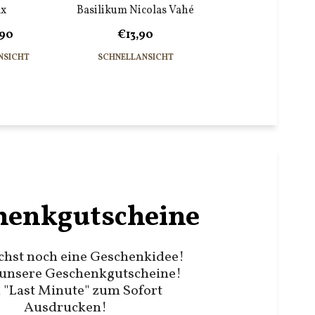
ax
Basilikum Nicolas Vahé
,90
€13,90
NSICHT
SCHNELLANSICHT
henkgutscheine
chst noch eine Geschenkidee!
unsere Geschenkgutscheine!
 "Last Minute" zum Sofort
Ausdrucken!