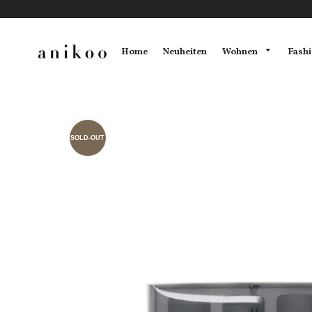
Wohnen
Fash
Home
Neuheiten
SOLD-OUT