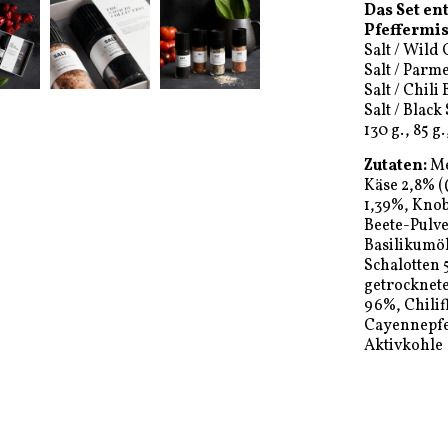
Das Set en
Pfeffermi
Salt / Wild 
Salt / Parm
Salt / Chili
Salt / Black 
130 g., 85 g.
Zutaten:
Me
Käse 2,8% 
1,39%, Knob
Beete-Pulve
Basilikumöl
Schalotten 
getrocknete
96%, Chilif
Cayennepfef
Aktivkohle