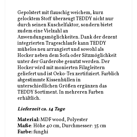
Gepolstert mit flauschig weichem, kurz
gelocktem Stoff überzeugt TEDDY nicht nur
durch seinen Kuschelfaktor, sondern bietet
zudem eine Vielzahl an
Anwendungsmöglichkeiten. Dank der dezent
integrierten Trageschlaufe kann TEDDY
mühelos neu arrangiert und sowohl als
Hocker neben dem Sofa oder Sitzmöglichkeit
unter der Garderobe genutzt werden. Der
Hocker wird mit monierten Filzgleitern
geliefert und ist Oeko-Tex zertifiziert. Farblich
abgestimmte Kissenhüllen in
unterschiedlichen Größen ergänzen das
TEDDY Sortiment. In mehreren Farben
erhältlich.
Lieferzeit ca. 14 Tage
Material:
MDF wood, Polyester
Maße
: Höhe 40 cm, Durchmesser: 35 cm
Farbe:
funghi