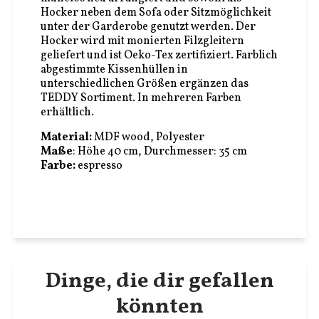
Hocker neben dem Sofa oder Sitzmöglichkeit
unter der Garderobe genutzt werden. Der
Hocker wird mit monierten Filzgleitern
geliefert und ist Oeko-Tex zertifiziert. Farblich
abgestimmte Kissenhüllen in
unterschiedlichen Größen ergänzen das
TEDDY Sortiment. In mehreren Farben
erhältlich.
Material:
MDF wood, Polyester
Maße
: Höhe 40 cm, Durchmesser: 35 cm
Farbe:
espresso
Dinge, die dir gefallen
könnten