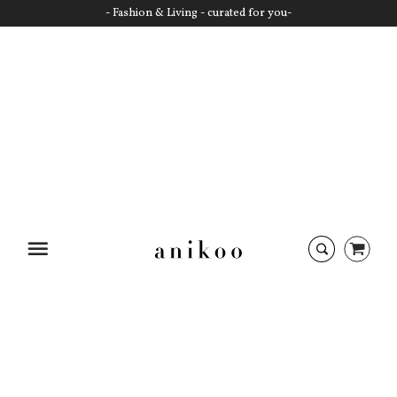
- Fashion & Living - curated for you-
Startseite