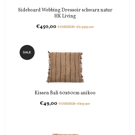
Sideboard Webbing Dressoir schwarz natur
HK Living
€450,00
VORHER: €1.395,00
SALE
Kissen Bali 60x60cm anikoo
€49,00
VORHER: €69,90