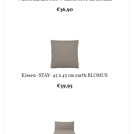
€36,90
Kissen -STAY- 45 x 45 cm earth BLOMUS
€39,95