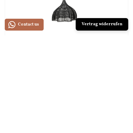
Vertrag widerrufen
Contact us
Lampe Whipped Rattan M schwarz Bazar Bizar
€249,00
Lampe Whipped Rattan XL schwarz Bazar
Bizar
€799,00