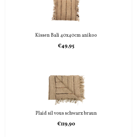
Kissen Bali 40x40cm anikoo
€49,95
Plaid síl vous schwarz braun
€119,90