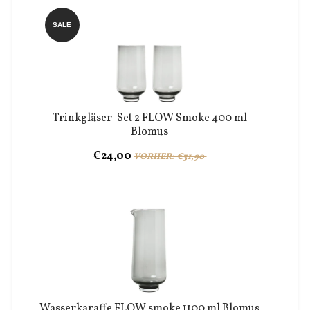
SALE
Trinkgläser-Set 2 FLOW Smoke 400 ml
Blomus
€24,00
VORHER: €31,90
Wasserkaraffe FLOW smoke 1100 ml Blomus