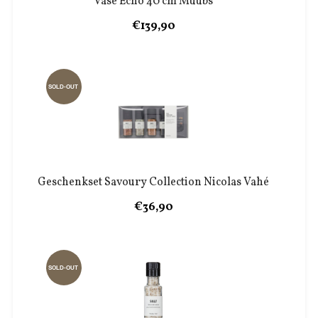
Vase Echo 40 cm Muubs
€139,90
SOLD-OUT
Geschenkset Savoury Collection Nicolas Vahé
€36,90
SOLD-OUT