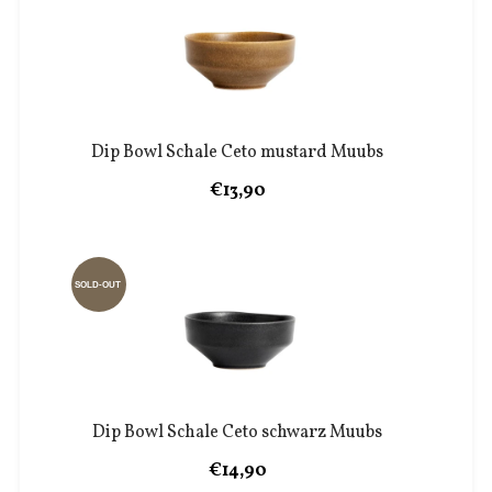
Dip Bowl Schale Ceto mustard Muubs
€13,90
SOLD-OUT
Dip Bowl Schale Ceto schwarz Muubs
€14,90