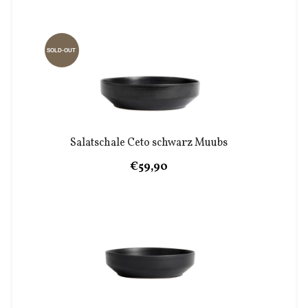
SOLD-OUT
Salatschale Ceto schwarz Muubs
€59,90