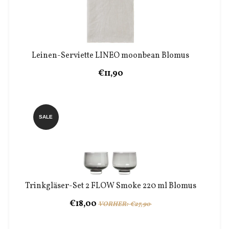
Leinen-Serviette LINEO moonbean Blomus
€11,90
SALE
Trinkgläser-Set 2 FLOW Smoke 220 ml Blomus
€18,00
VORHER: €27,90