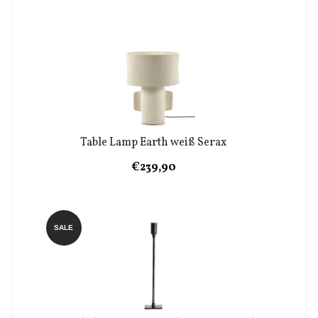
Table Lamp Earth weiß Serax
€239,90
SALE