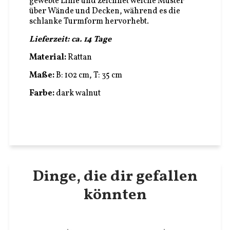
gewebte Linie und zeichnet weiche Muster
über Wände und Decken, während es die
schlanke Turmform hervorhebt.
Lieferzeit: ca. 14 Tage
Material:
Rattan
Maße:
B: 102 cm, T: 35 cm
Farbe:
dark walnut
Dinge, die dir gefallen
könnten