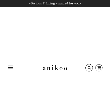
- Fashion & Living - curated for you-
Startseite