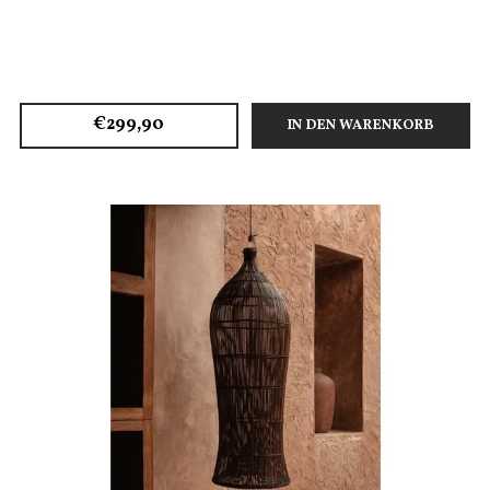
€299,90
IN DEN WARENKORB