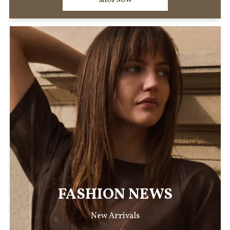
SHOP NOW
HK LIVING
New Arrivals