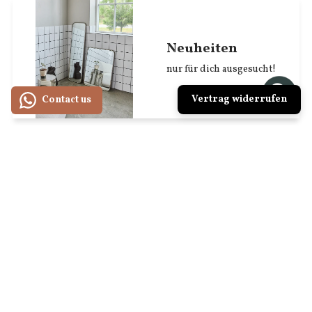
Neuheiten
nur für dich ausgesucht!
Vertrag widerrufen
Contact us
Geschenkgutscheine
Zum Ausdrucken oder per
Post